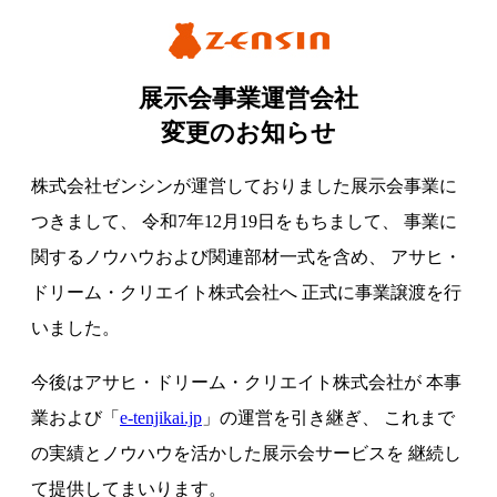
展示会事業運営会社
変更のお知らせ
株式会社ゼンシンが運営しておりました展示会事業に
つきまして、
令和7年12月19日をもちまして、
事業に
関するノウハウおよび関連部材一式を含め、
アサヒ・
ドリーム・クリエイト株式会社へ
正式に事業譲渡を行
いました。
今後はアサヒ・ドリーム・クリエイト株式会社が
本事
業および「
e-tenjikai.jp
」の運営を引き継ぎ、
これまで
の実績とノウハウを活かした展示会サービスを
継続し
て提供してまいります。